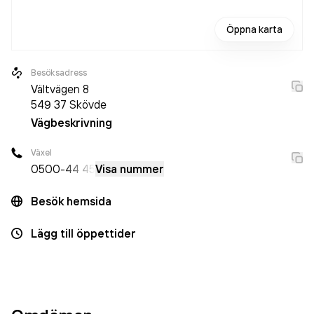
Öppna karta
Besöksadress
Vältvägen 8
549 37
Skövde
Vägbeskrivning
Växel
0500
-44 45
Visa nummer
Besök hemsida
Lägg till öppettider