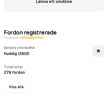
Lämna ett omdöme
Fordon registrerade
Presenterat av
Senaste införskaffat
Huddig 1260D
Totalt antal
279 fordon
Visa alla