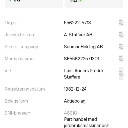
Org.nr.
556222-5713
Juridiskt namn
A. Staffare AB
Parent company
Sonmar Holding AB
Moms nummer
SE556222571301
VD
Lars-Anders Fredrik
Staffare
Registreringsdatum
1982-12-24
Bolagsform
Aktiebolag
SNI-bransch
46610
·
Partihandel med
jordbruksmaskiner och