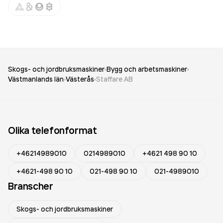
Skogs- och jordbruksmaskiner
Bygg och arbetsmaskiner
Västmanlands län
Västerås
Staffare AB
Olika telefonformat
+46214989010
0214989010
+4621 498 90 10
+4621-498 90 10
021-498 90 10
021-4989010
Branscher
Skogs- och jordbruksmaskiner