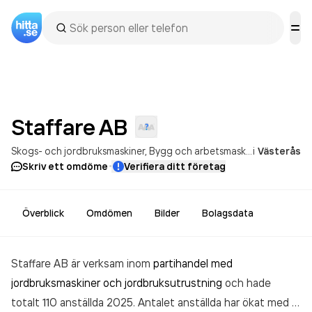
Staffare
AB
Skogs- och jordbruksmaskiner
Bygg och arbetsmaskiner
i
Västerås
·
Skriv ett omdöme
Verifiera ditt företag
Överblick
Omdömen
Bilder
Bolagsdata
Staffare AB är verksam inom
partihandel med
jordbruksmaskiner och jordbruksutrustning
och hade
totalt 110 anställda 2025. Antalet anställda har ökat med 3