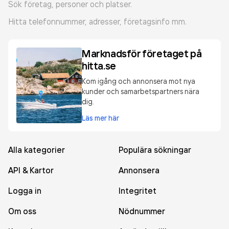
Sök företag, personer och platser.
Hitta telefonnummer, adresser, företagsinfo mm.
Marknadsför företaget på
hitta.se
Kom igång och annonsera mot nya
kunder och samarbetspartners nära
dig.
Läs mer här
Alla kategorier
Populära sökningar
API & Kartor
Annonsera
Logga in
Integritet
Om oss
Nödnummer