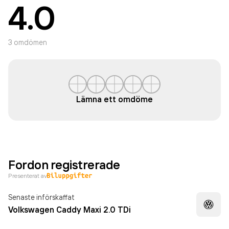
4.0
3
omdömen
Lämna ett omdöme
Fordon registrerade
Presenterat av
Senaste införskaffat
Volkswagen Caddy Maxi 2.0 TDi