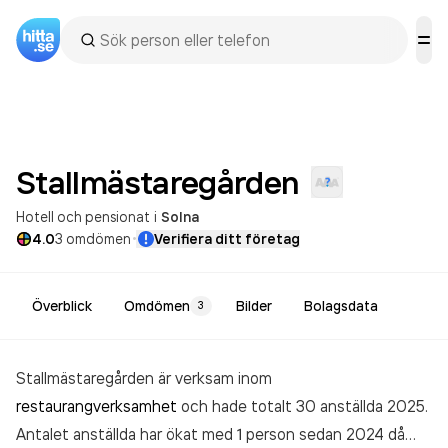
Stallmästaregården
Hotell och pensionat
i
Solna
·
4.0
3
omdömen
Verifiera ditt företag
Överblick
Omdömen
Bilder
Bolagsdata
3
Stallmästaregården är verksam inom
restaurangverksamhet
och hade totalt 30 anställda 2025.
Antalet anställda har ökat med 1 person sedan 2024 då