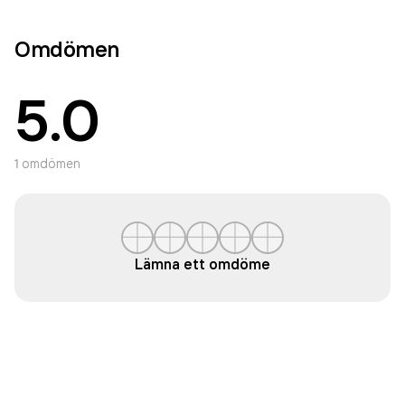
Omdömen
5.0
1
omdömen
Lämna ett omdöme