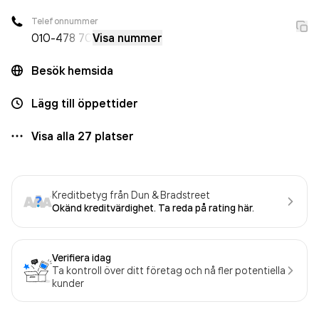
Telefonnummer
010-
478 70
Visa nummer
Besök hemsida
Lägg till öppettider
Visa alla
27
platser
Kreditbetyg från Dun & Bradstreet
Okänd kreditvärdighet. Ta reda på rating här.
Verifiera idag
Ta kontroll över ditt företag och nå fler potentiella
kunder