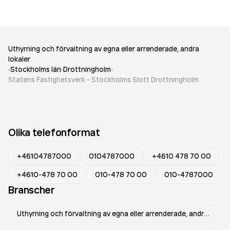
Uthyrning och förvaltning av egna eller arrenderade, andra
lokaler
Stockholms län
Drottningholm
Statens Fastighetsverk - Stockholms Slott Drottningholm
Olika telefonformat
+46104787000
0104787000
+4610 478 70 00
+4610-478 70 00
010-478 70 00
010-4787000
Branscher
Uthyrning och förvaltning av egna eller arrenderade, andra lokaler