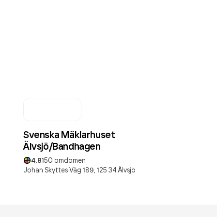
Svenska Mäklarhuset
Älvsjö/Bandhagen
4.8
150
omdömen
Johan Skyttes Väg 189,
125 34
Älvsjö