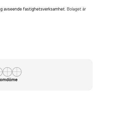
ng avseende fastighetsverksamhet
. Bolaget är
t omdöme