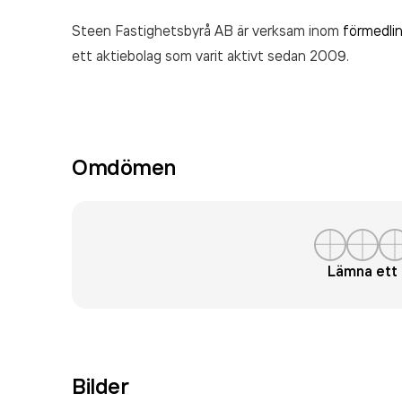
Steen Fastighetsbyrå AB är verksam inom
förmedli
ett aktiebolag som varit aktivt sedan 2009.
Omdömen
Lämna et
Bilder