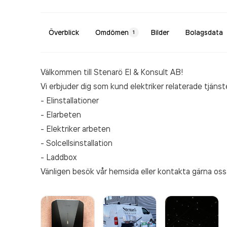
Överblick
Omdömen
Bilder
Bolagsdata
1
Välkommen till Stenarö El & Konsult AB!
Vi erbjuder dig som kund elektriker relaterade tjänste
- Elinstallationer
- Elarbeten
- Elektriker arbeten
- Solcellsinstallation
- Laddbox
Vänligen besök vår hemsida eller kontakta gärna os