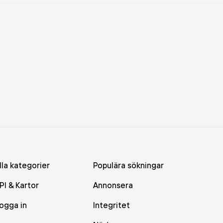
lla kategorier
Populära sökningar
PI & Kartor
Annonsera
ogga in
Integritet