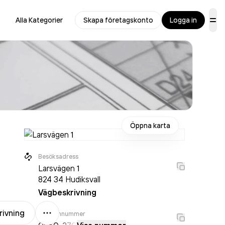
Alla Kategorier
Skapa företagskonto
Logga in
Öppna karta
Besöksadress
Larsvägen 1
824 34
Hudiksvall
Vägbeskrivning
Mer
rivning
Telefonnummer