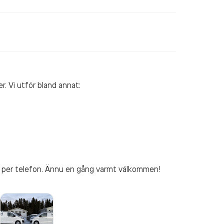
r. Vi utför bland annat:
s per telefon. Ännu en gång varmt välkommen!