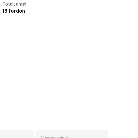
Totalt antal
18 fordon
Vinstmarginal