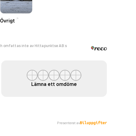
Övrigt
h omfattas inte av Hittapunktse AB:s
Lämna ett omdöme
Presenterat av