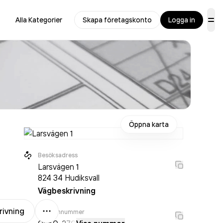
Alla Kategorier
Skapa företagskonto
Logga in
Öppna karta
Besöksadress
Larsvägen 1
824 34
Hudiksvall
Vägbeskrivning
Mer
rivning
Telefonnummer