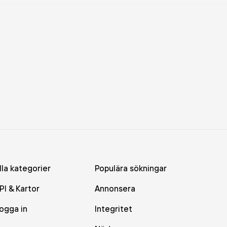
lla kategorier
Populära sökningar
PI & Kartor
Annonsera
ogga in
Integritet