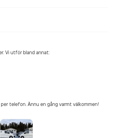
r. Vi utför bland annat:
s per telefon. Ännu en gång varmt välkommen!