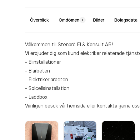
Överblick
Omdömen
Bilder
Bolagsdata
1
Välkommen till Stenarö El & Konsult AB!
Vi erbjuder dig som kund elektriker relaterade tjänste
- Elinstallationer
- Elarbeten
- Elektriker arbeten
- Solcellsinstallation
- Laddbox
Vänligen besök vår hemsida eller kontakta gärna os