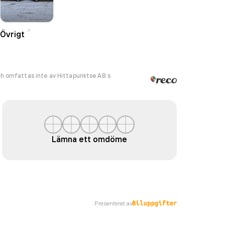
Övrigt
h omfattas inte av Hittapunktse AB:s
Lämna ett omdöme
Presenterat av