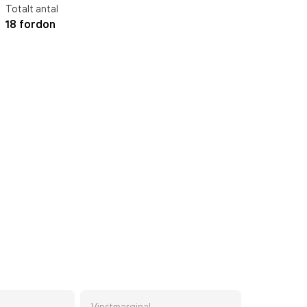
Totalt antal
18 fordon
Vinstmarginal