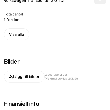
Volkswagen Transporter 2.0 TDi
Totalt antal
1 fordon
Visa alla
Bilder
Ladda upp bilder
Lägg till bilder
(Maximal storlek: 20MB)
Finansiell info