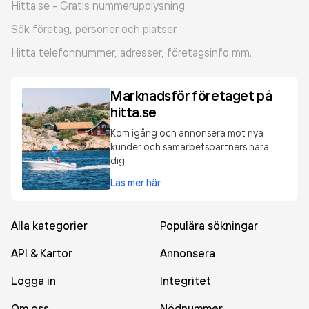
Hitta.se - Gratis nummerupplysning.
Sök företag, personer och platser.
Hitta telefonnummer, adresser, företagsinfo mm.
Marknadsför företaget på
hitta.se
Kom igång och annonsera mot nya
kunder och samarbetspartners nära
dig.
Läs mer här
Alla kategorier
Populära sökningar
API & Kartor
Annonsera
Logga in
Integritet
Om oss
Nödnummer