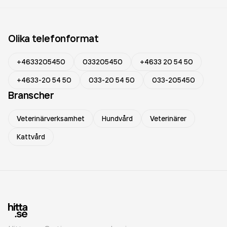
Olika telefonformat
+4633205450
033205450
+4633 20 54 50
+4633-20 54 50
033-20 54 50
033-205450
Branscher
Veterinärverksamhet
Hundvård
Veterinärer
Kattvård