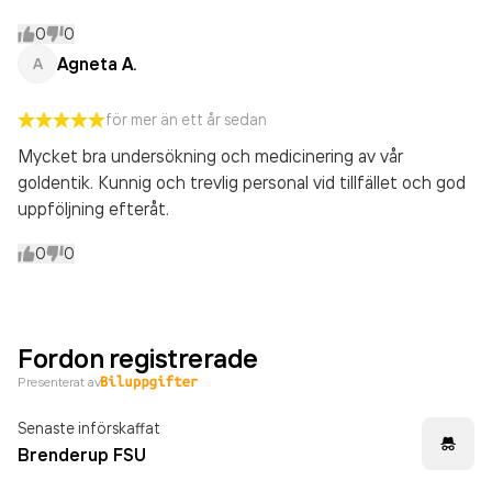
0
0
Agneta A.
A
för mer än ett år sedan
Mycket bra undersökning och medicinering av vår
goldentik. Kunnig och trevlig personal vid tillfället och god
uppföljning efteråt.
0
0
Fordon registrerade
Presenterat av
Senaste införskaffat
Brenderup FSU