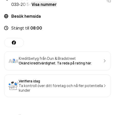
033-
20 54
Visa nummer
Besök hemsida
Stängt
till
08:00
Kreditbetyg från Dun & Bradstreet
Okänd kreditvärdighet. Ta reda på rating här.
Verifiera idag
Ta kontroll över ditt företag och nå fler potentiella
kunder