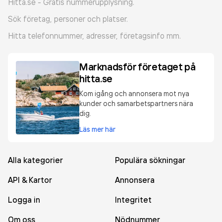
Hitta.se - Gratis nummerupplysning.
Sök företag, personer och platser.
Hitta telefonnummer, adresser, företagsinfo mm.
Marknadsför företaget på
hitta.se
Kom igång och annonsera mot nya
kunder och samarbetspartners nära
dig.
Läs mer här
Alla kategorier
Populära sökningar
API & Kartor
Annonsera
Logga in
Integritet
Om oss
Nödnummer