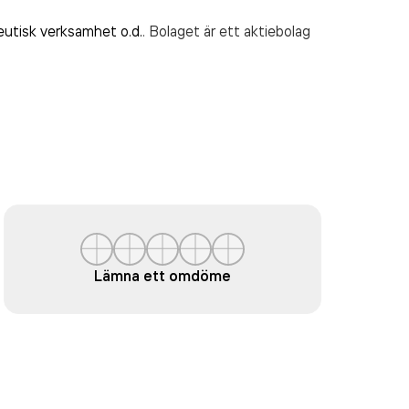
fysioterapeutisk verksamhet o.d.
. Bolaget är ett aktiebolag
Lämna ett omdöme