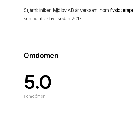
Stjärnkliniken Mjölby AB är verksam inom
som varit aktivt sedan 2017.
Omdömen
5.0
1
omdömen