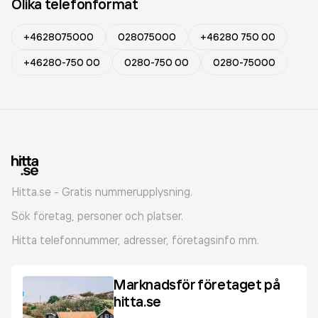
Olika telefonformat
+4628075000
028075000
+46280 750 00
+46280-750 00
0280-750 00
0280-75000
Hitta.se - Gratis nummerupplysning.
Sök företag, personer och platser.
Hitta telefonnummer, adresser, företagsinfo mm.
Marknadsför företaget på
hitta.se