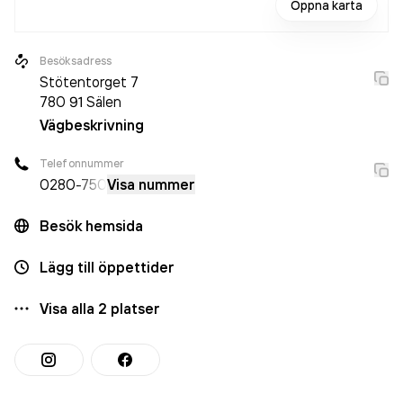
Öppna karta
Besöksadress
Stötentorget 7
780 91
Sälen
Vägbeskrivning
Telefonnummer
0280
-750
Visa nummer
Besök hemsida
Lägg till öppettider
Visa alla
2
platser