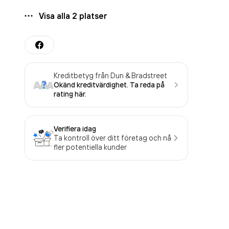
Visa alla
2
platser
Kreditbetyg från Dun & Bradstreet
Okänd kreditvärdighet. Ta reda på
rating här.
Verifiera idag
Ta kontroll över ditt företag och nå
fler potentiella kunder