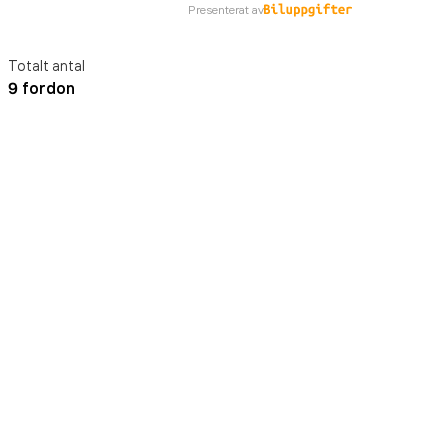
Presenterat av
Totalt antal
9 fordon