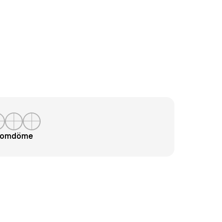
t omdöme