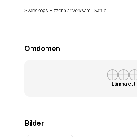
Svanskogs Pizzeria är verksam i Säffle.
Omdömen
Lämna et
Bilder