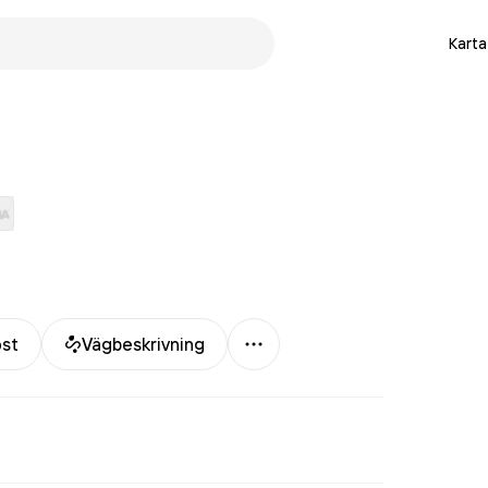
Karta
Mer
ost
Vägbeskrivning