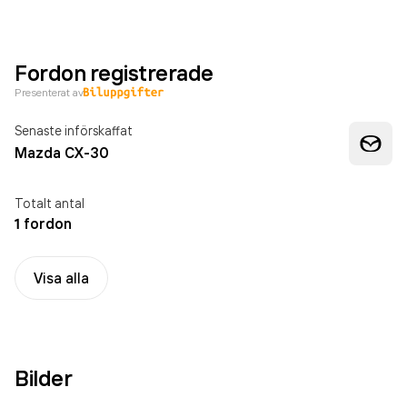
Fordon registrerade
Presenterat av
Senaste införskaffat
Mazda CX-30
Totalt antal
1 fordon
Visa alla
Bilder