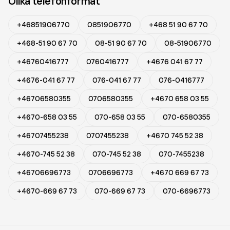
Olika telefonformat
+46851906770
0851906770
+468 51 90 67 70
+468-51 90 67 70
08-51 90 67 70
08-51906770
+46760416777
0760416777
+4676 041 67 77
+4676-041 67 77
076-041 67 77
076-0416777
+46706580355
0706580355
+4670 658 03 55
+4670-658 03 55
070-658 03 55
070-6580355
+46707455238
0707455238
+4670 745 52 38
+4670-745 52 38
070-745 52 38
070-7455238
+46706696773
0706696773
+4670 669 67 73
+4670-669 67 73
070-669 67 73
070-6696773