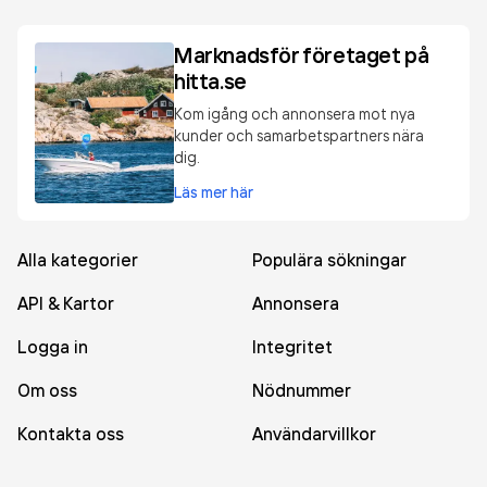
Marknadsför företaget på
hitta.se
Kom igång och annonsera mot nya
kunder och samarbetspartners nära
dig.
Läs mer här
Alla kategorier
Populära sökningar
API & Kartor
Annonsera
Logga in
Integritet
Om oss
Nödnummer
Kontakta oss
Användarvillkor