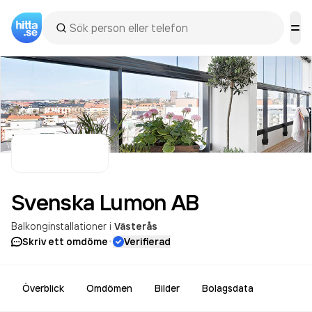
Svenska Lumon
AB
Balkonginstallationer
i
Västerås
·
Skriv ett omdöme
Verifierad
Överblick
Omdömen
Bilder
Bolagsdata