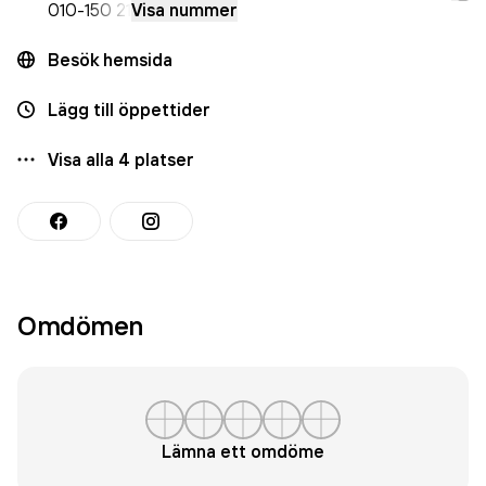
010-
150 21
Visa nummer
Besök hemsida
Lägg till öppettider
Visa alla
4
platser
Omdömen
Lämna ett omdöme