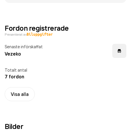
Fordon registrerade
Presenterat av
Senaste införskaffat
Vezeko
Totalt antal
7 fordon
Visa alla
Bilder