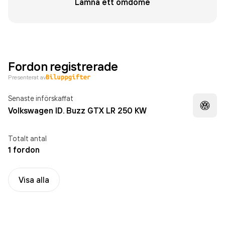
Lämna ett omdöme
Fordon registrerade
Presenterat av
Senaste införskaffat
Volkswagen ID. Buzz GTX LR 250 KW
Totalt antal
1 fordon
Visa alla