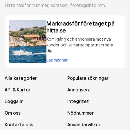
Hitta telefonnummer, adresser, företagsinfo mm.
Marknadsför företaget på
hitta.se
Kom igång och annonsera mot nya
kunder och samarbetspartners nära
dig.
Läs mer här
Alla kategorier
Populära sökningar
API & Kartor
Annonsera
Logga in
Integritet
Om oss
Nödnummer
Kontakta oss
Användarvillkor