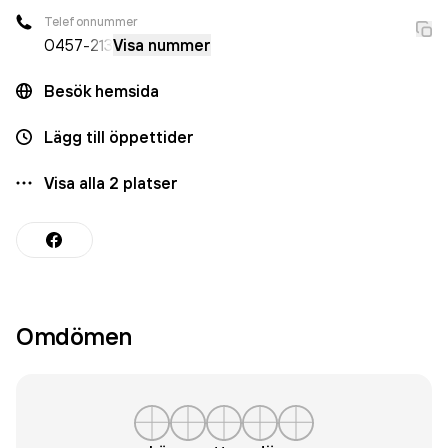
Telefonnummer
0457
-213
Visa nummer
Besök hemsida
Lägg till öppettider
Visa alla
2
platser
Omdömen