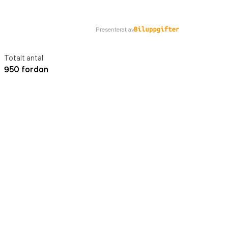
Presenterat av
Totalt antal
950 fordon