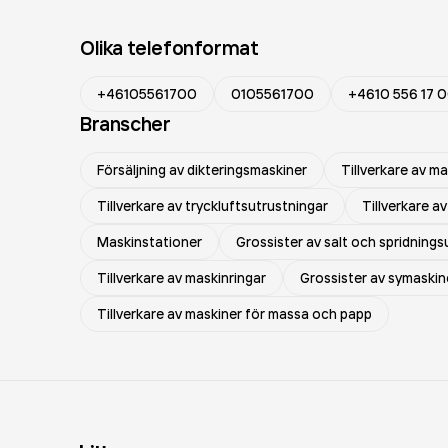
Olika telefonformat
+46105561700
0105561700
+4610 556 17 
Branscher
Försäljning av dikteringsmaskiner
Tillverkare av m
Tillverkare av tryckluftsutrustningar
Tillverkare av
Maskinstationer
Grossister av salt och spridnings
Tillverkare av maskinringar
Grossister av symaskin
Tillverkare av maskiner för massa och papp