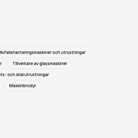
Avfallshanteringsmaskiner och utrustningar
r
Tillverkare av glassmaskiner
ets- och skärutrustningar
Maskinbrodyr