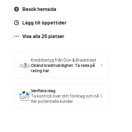
Besök hemsida
Lägg till öppettider
Visa alla
25
platser
Kreditbetyg från Dun & Bradstreet
Okänd kreditvärdighet. Ta reda på
rating här.
Verifiera idag
Ta kontroll över ditt företag och nå
fler potentiella kunder