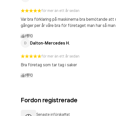
för mer än ett år sedan
Var bra förklaring på maskinerna bra bemötande att m
gånger per år våre bra för företaget man har så man 
1
0
Dalton-Mercedes H.
D
för mer än ett år sedan
Bra företag som tar tag i saker
1
0
Fordon registrerade
Senaste införskaffat