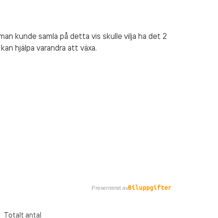
an kunde samla på detta vis skulle vilja ha det 2
kan hjälpa varandra att växa.
Presenterat av
Totalt antal