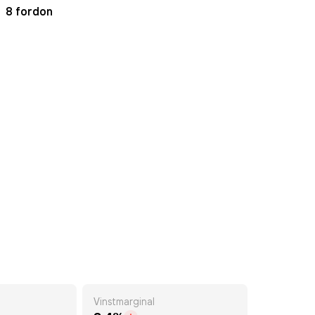
8 fordon
Vinstmarginal