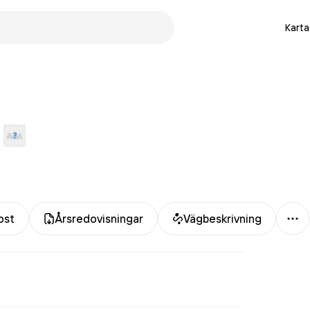
Karta
Me
ost
Årsredovisningar
Vägbeskrivning