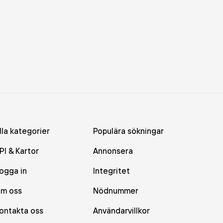
lla kategorier
Populära sökningar
PI & Kartor
Annonsera
ogga in
Integritet
m oss
Nödnummer
ontakta oss
Användarvillkor