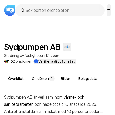
Sydpumpen
AB
Städning av fastigheter
i
Klippan
·
1.0
2
omdömen
Verifiera ditt företag
Överblick
Omdömen
Bilder
Bolagsdata
2
Sydpumpen AB är verksam inom
värme- och
sanitetsarbeten
och hade totalt 10 anställda 2025.
Antalet anställda har minskat med 10 personer sedan