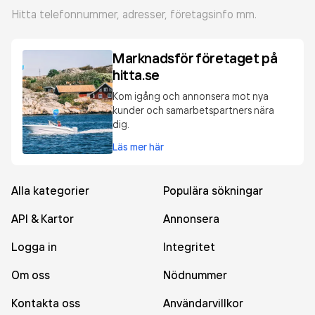
Hitta telefonnummer, adresser, företagsinfo mm.
Marknadsför företaget på
hitta.se
Kom igång och annonsera mot nya
kunder och samarbetspartners nära
dig.
Läs mer här
Alla kategorier
Populära sökningar
API & Kartor
Annonsera
Logga in
Integritet
Om oss
Nödnummer
Kontakta oss
Användarvillkor