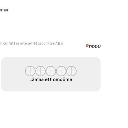
mmar.
h omfattas inte av Hittapunktse AB:s
Lämna ett omdöme