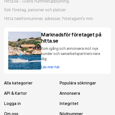
Hitta.se - Gratis nummerupplysning.
Sök företag, personer och platser.
Hitta telefonnummer, adresser, företagsinfo mm.
Marknadsför företaget på
hitta.se
Kom igång och annonsera mot nya
kunder och samarbetspartners nära
dig.
Läs mer här
Alla kategorier
Populära sökningar
API & Kartor
Annonsera
Logga in
Integritet
Om oss
Nödnummer