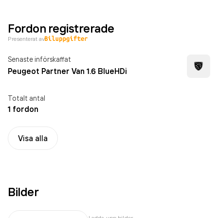
Fordon registrerade
Presenterat av
Senaste införskaffat
Peugeot Partner Van 1.6 BlueHDi
Totalt antal
1 fordon
Visa alla
Bilder
Ladda upp bilder