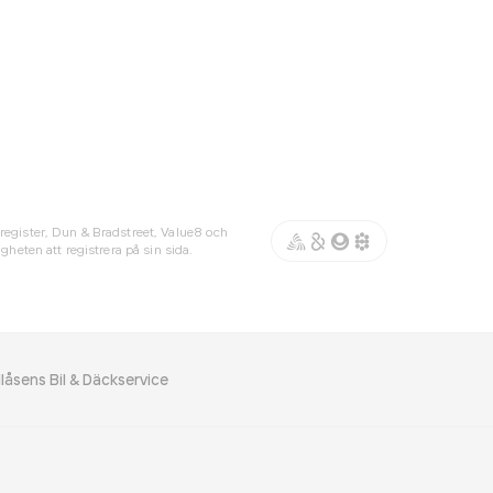
register, Dun & Bradstreet, Value8 och
gheten att registrera på sin sida.
llåsens Bil & Däckservice