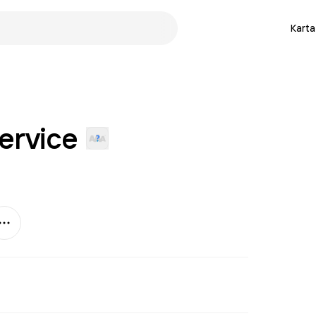
Karta
ervice
Mer