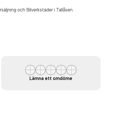
säljning och Bilverkstäder
i Tallåsen.
Lämna ett omdöme