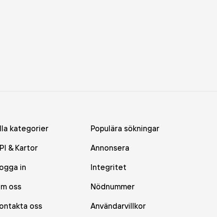
lla kategorier
Populära sökningar
PI & Kartor
Annonsera
ogga in
Integritet
m oss
Nödnummer
ontakta oss
Användarvillkor