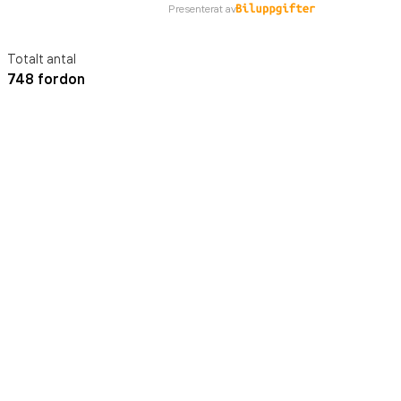
Presenterat av
Totalt antal
748 fordon