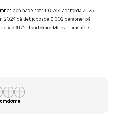
amhet
och hade totalt 6 244 anställda 2025.
an 2024 då det jobbade 6 302 personer på
vt sedan 1972. Tandläkare Mölnvik
omsatte
25).
t omdöme