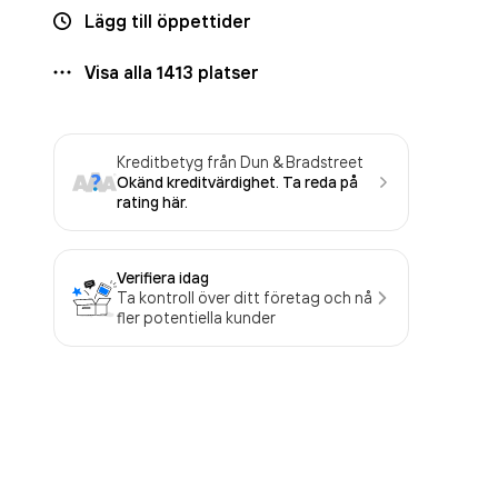
Lägg till öppettider
Visa alla
1413
platser
Kreditbetyg från Dun & Bradstreet
Okänd kreditvärdighet. Ta reda på
rating här.
Verifiera idag
Ta kontroll över ditt företag och nå
fler potentiella kunder