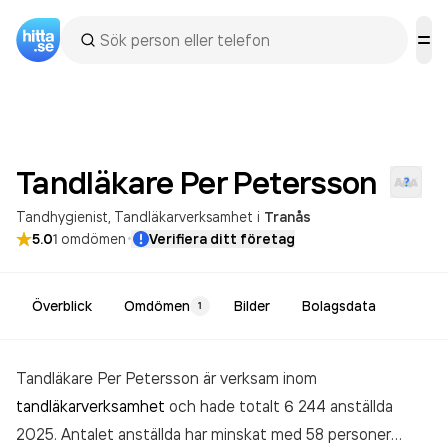
Tandläkare Per
Petersson
Tandhygienist
Tandläkarverksamhet
i
Tranås
·
5.0
1
omdömen
Verifiera ditt företag
Överblick
Omdömen
Bilder
Bolagsdata
1
Tandläkare Per Petersson är verksam inom
tandläkarverksamhet
och hade totalt 6 244 anställda
2025. Antalet anställda har minskat med 58 personer