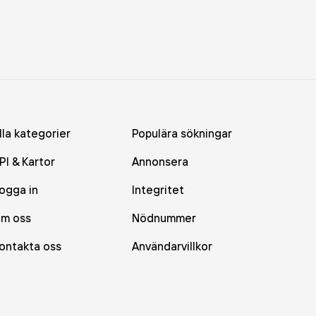
lla kategorier
Populära sökningar
PI & Kartor
Annonsera
ogga in
Integritet
m oss
Nödnummer
ontakta oss
Användarvillkor