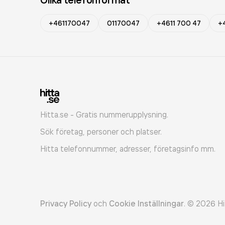
+461170047
01170047
+4611 700 47
+
Hitta.se - Gratis nummerupplysning.
Sök företag, personer och platser.
Hitta telefonnummer, adresser, företagsinfo mm.
Privacy Policy
och
Cookie Inställningar
.
©
2026
Hi