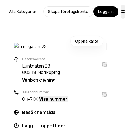
Alla Kategorier
Skapa företagskonto
Logga in
Öppna karta
Besöksadress
Luntgatan 23
602 19
Norrköping
Vägbeskrivning
Telefonnummer
011-
700
Visa nummer
Besök hemsida
Lägg till öppettider