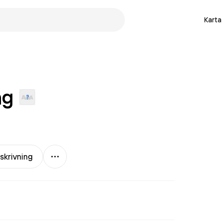
Karta
ng
Mer
skrivning