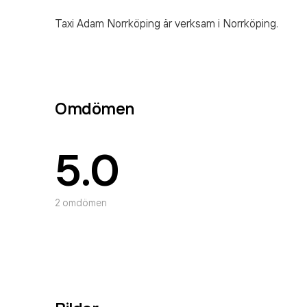
Taxi Adam Norrköping är verksam i Norrköping.
Omdömen
5.0
2
omdömen