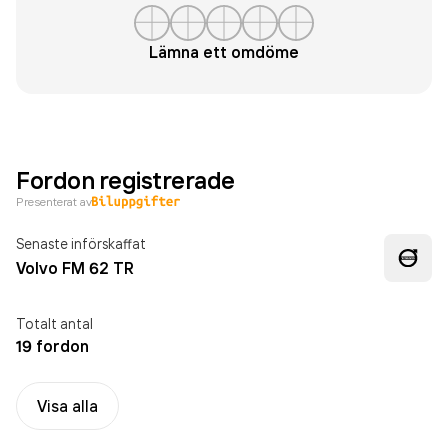
Lämna ett omdöme
Fordon registrerade
Presenterat av
Senaste införskaffat
Volvo FM 62 TR
Totalt antal
19 fordon
Visa alla