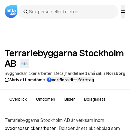
Terrariebyggarna Stockholm
AB
Byggnadssnickeriarbeten
Detaljhandel med små sällskapsdjur
i
Norsborg
·
Skriv ett omdöme
Verifiera ditt företag
Överblick
Omdömen
Bilder
Bolagsdata
Terrariebyggarna Stockholm AB är verksam inom
byggnadssnickeriarbeten
. Bolaget är ett aktiebolag som