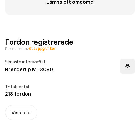
Lämna ett omdöme
Fordon registrerade
Presenterat av
Senaste införskaffat
Brenderup MT3080
Totalt antal
218 fordon
Visa alla