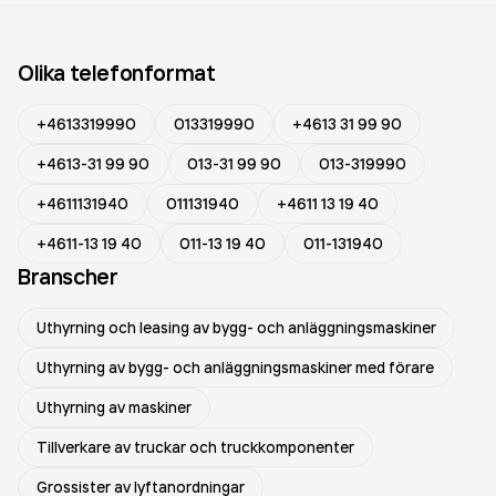
Olika telefonformat
+4613319990
013319990
+4613 31 99 90
+4613-31 99 90
013-31 99 90
013-319990
+4611131940
011131940
+4611 13 19 40
+4611-13 19 40
011-13 19 40
011-131940
Branscher
Uthyrning och leasing av bygg- och anläggningsmaskiner
Uthyrning av bygg- och anläggningsmaskiner med förare
Uthyrning av maskiner
Tillverkare av truckar och truckkomponenter
Grossister av lyftanordningar