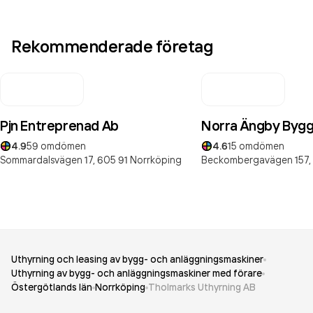
Rekommenderade företag
Pjn Entreprenad Ab
Norra Ängby Bygg
4.9
59
omdömen
4.6
15
omdömen
Sommardalsvägen 17,
605 91
Norrköping
Beckombergavägen 157,
Uthyrning och leasing av bygg- och anläggningsmaskiner
Uthyrning av bygg- och anläggningsmaskiner med förare
Östergötlands län
Norrköping
Tholmarks Uthyrning AB