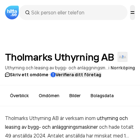
Tholmarks Uthyrning
AB
Uthyrning och leasing av bygg- och anläggningsmaskiner
i
Norrköping
Uthyrnin
·
Skriv ett omdöme
Verifiera ditt företag
Överblick
Omdömen
Bilder
Bolagsdata
Tholmarks Uthyrning AB är verksam inom
uthyrning och
leasing av bygg- och anläggningsmaskiner
och hade totalt
49 anställda 2024. Antalet anställda har minskat med 1