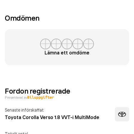
Omdömen
Lämna ett omdöme
Fordon registrerade
Presenterat av
Senaste införskaffat
Toyota Corolla Verso 1.8 VVT-i MultiMode
Totalt antal