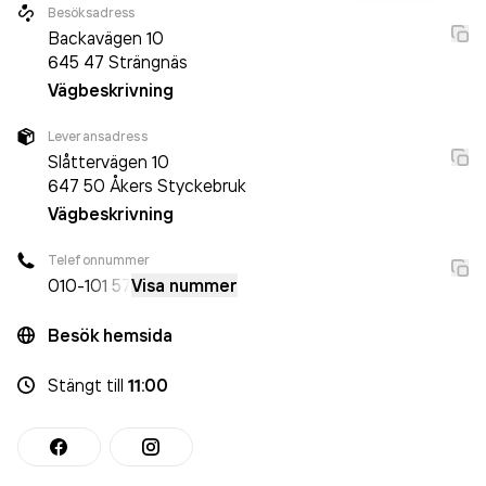
Besöksadress
Backavägen 10
645 47
Strängnäs
Vägbeskrivning
Leveransadress
Slåttervägen 10
647 50
Åkers Styckebruk
Vägbeskrivning
Telefonnummer
010-
101 57
Visa nummer
Besök hemsida
Stängt
till
11:00