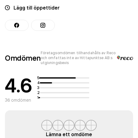
Lägg till öppettider
Företagsomdömen tillhandahålls av Reco
Omdömen
och omfattas inte av Hittapunktse AB:s
utgivningsbevis
4.6
5
4
3
2
1
36
omdömen
Lämna ett omdöme