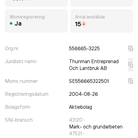
Momsregistrering
Antal anställda
Ja
15
Org.nr.
556665-3225
Juridiskt namn
Thunman Entreprenad
Och Lantbruk AB
Moms nummer
SE556665322501
Registreringsdatum
2004-08-26
Bolagsform
Aktiebolag
SNI-bransch
43120
·
Mark- och grundarbeten
47521
·