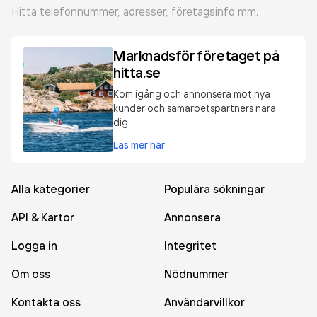
Hitta telefonnummer, adresser, företagsinfo mm.
Marknadsför företaget på
hitta.se
Kom igång och annonsera mot nya
kunder och samarbetspartners nära
dig.
Läs mer här
Alla kategorier
Populära sökningar
API & Kartor
Annonsera
Logga in
Integritet
Om oss
Nödnummer
Kontakta oss
Användarvillkor