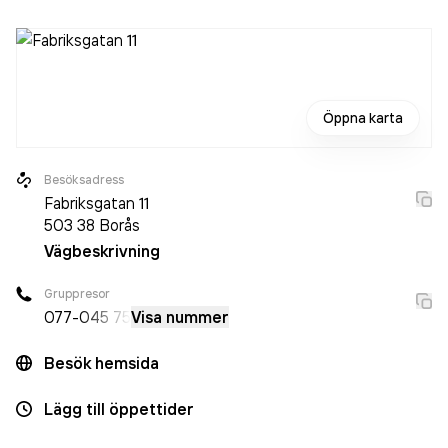
Öppna karta
Besöksadress
Fabriksgatan 11
503 38
Borås
Vägbeskrivning
Gruppresor
077-
045 75
Visa nummer
Besök hemsida
Lägg till öppettider