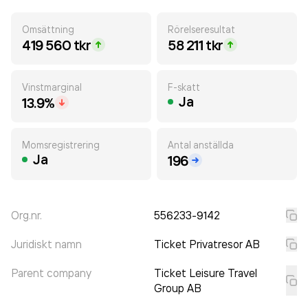
Omsättning
Rörelseresultat
419 560 tkr
58 211 tkr
Vinstmarginal
F-skatt
Ja
13.9%
Momsregistrering
Antal anställda
Ja
196
Org.nr.
556233-9142
Juridiskt namn
Ticket Privatresor AB
Parent company
Ticket Leisure Travel
Group AB