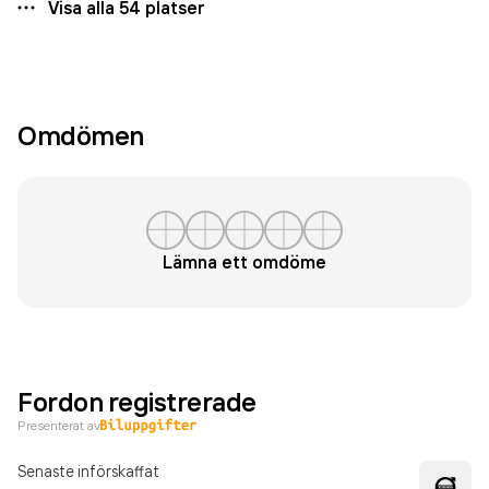
Visa alla
54
platser
Omdömen
Lämna ett omdöme
Fordon registrerade
Presenterat av
Senaste införskaffat