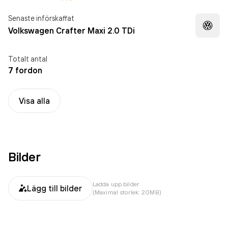
Senaste införskaffat
Volkswagen Crafter Maxi 2.0 TDi
Totalt antal
7 fordon
Visa alla
Bilder
Ladda upp bilder
Lägg till bilder
(Maximal storlek: 20MB)