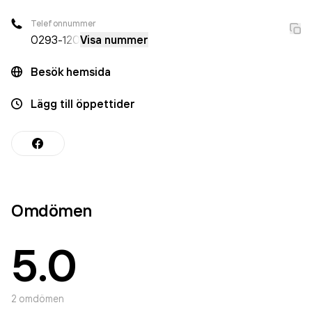
Telefonnummer
0293
-120
Visa nummer
Besök hemsida
Lägg till öppettider
Omdömen
5.0
2
omdömen