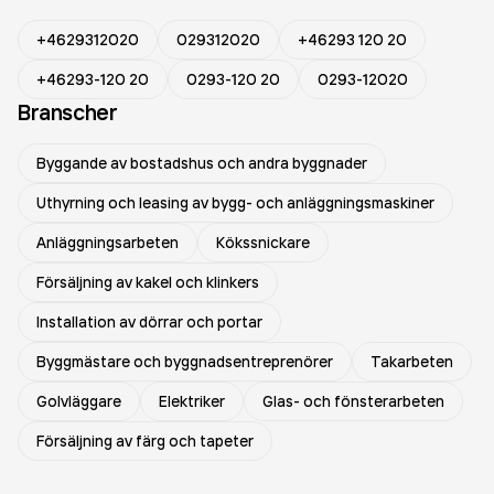
+4629312020
029312020
+46293 120 20
+46293-120 20
0293-120 20
0293-12020
Branscher
Byggande av bostadshus och andra byggnader
Uthyrning och leasing av bygg- och anläggningsmaskiner
Anläggningsarbeten
Kökssnickare
Försäljning av kakel och klinkers
Installation av dörrar och portar
Byggmästare och byggnadsentreprenörer
Takarbeten
Golvläggare
Elektriker
Glas- och fönsterarbeten
Försäljning av färg och tapeter