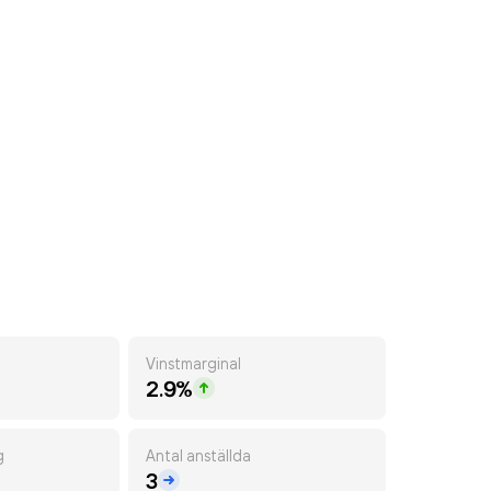
Vinstmarginal
2.9%
g
Antal anställda
3