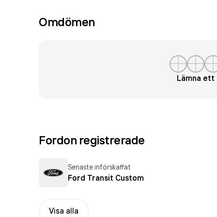
Omdömen
Lämna et
Fordon registrerade
Senaste införskaffat
Ford Transit Custom
Visa alla