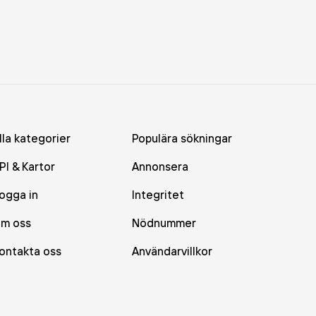
lla kategorier
Populära sökningar
PI & Kartor
Annonsera
ogga in
Integritet
m oss
Nödnummer
ontakta oss
Användarvillkor