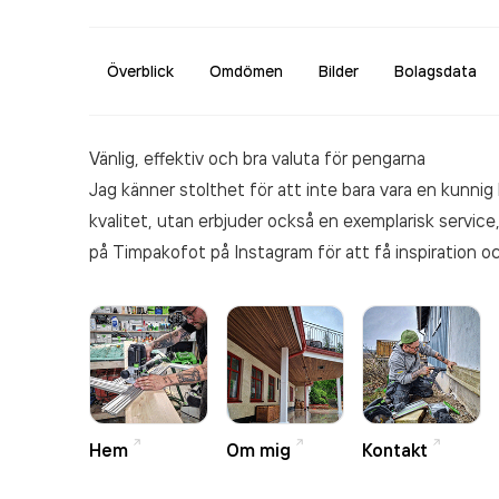
Överblick
Omdömen
Bilder
Bolagsdata
Vänlig, effektiv och bra valuta för pengarna
Jag känner stolthet för att inte bara vara en kunni
kvalitet, utan erbjuder också en exemplarisk service,
på Timpakofot på Instagram för att få inspiration oc
Hem
Om mig
Kontakt