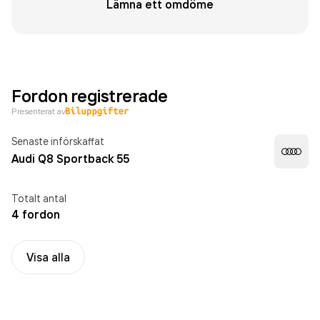
Lämna ett omdöme
Fordon registrerade
Presenterat av
Senaste införskaffat
Audi Q8 Sportback 55
Totalt antal
4 fordon
Visa alla