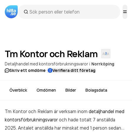
Tm Kontor och
Reklam
Detaljhandel med kontorsförbrukningsvaror
i
Norrköping
·
Skriv ett omdöme
Verifiera ditt företag
Överblick
Omdömen
Bilder
Bolagsdata
Tm Kontor och Reklam är verksam inom
detaljhandel med
kontorsförbrukningsvaror
och hade totalt 7 anställda
2025. Antalet anställda har minskat med 1 person sedan