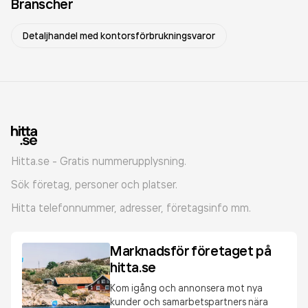
Branscher
Detaljhandel med kontorsförbrukningsvaror
Hitta.se - Gratis nummerupplysning.
Sök företag, personer och platser.
Hitta telefonnummer, adresser, företagsinfo mm.
Marknadsför företaget på
hitta.se
Kom igång och annonsera mot nya
kunder och samarbetspartners nära