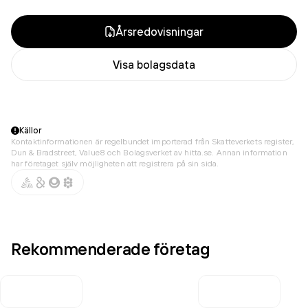
Årsredovisningar
Visa bolagsdata
Källor
Kontaktinformationen är regelbundet importerad från Skatteverkets register,
Dun & Bradstreet, Value8 och Bolagsverket av hitta.se. Annan information
har företaget själv möjligheten att registrera på sin sida.
Rekommenderade företag