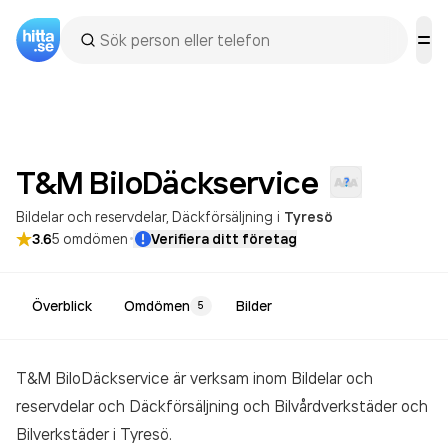
T&M
BiloDäckservice
Bildelar och reservdelar
Däckförsäljning
i
Tyresö
·
3.6
5
omdömen
Verifiera ditt företag
Överblick
Omdömen
Bilder
5
T&M BiloDäckservice är verksam inom
Bildelar och
reservdelar och Däckförsäljning och Bilvårdverkstäder och
Bilverkstäder
i Tyresö.