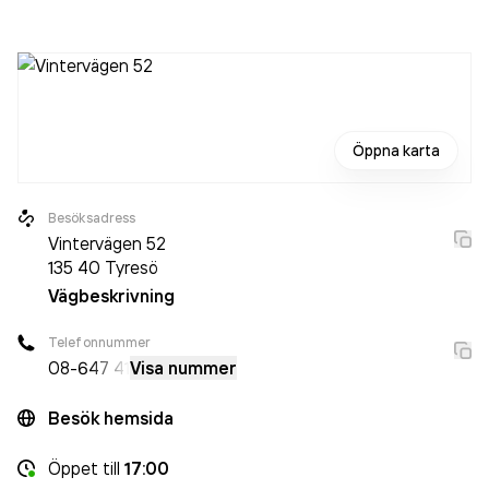
Öppna karta
Besöksadress
Vintervägen 52
135 40
Tyresö
Vägbeskrivning
Telefonnummer
08-6
47 41
Visa nummer
Besök hemsida
Öppet
till
17:00