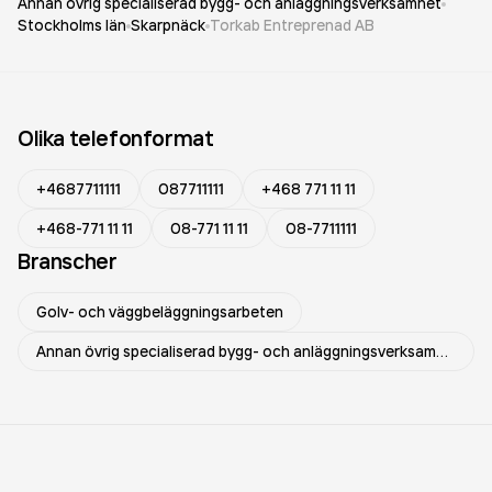
Annan övrig specialiserad bygg- och anläggningsverksamhet
Stockholms län
Skarpnäck
Torkab Entreprenad AB
Olika telefonformat
+4687711111
087711111
+468 771 11 11
+468-771 11 11
08-771 11 11
08-7711111
Branscher
Golv- och väggbeläggningsarbeten
Annan övrig specialiserad bygg- och anläggningsverksamhet