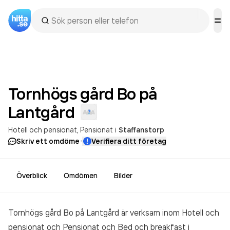
Tornhögs gård Bo på
Lantgård
Hotell och pensionat
Pensionat
i
Staffanstorp
·
Skriv ett omdöme
Verifiera ditt företag
Överblick
Omdömen
Bilder
Tornhögs gård Bo på Lantgård är verksam inom
Hotell och
pensionat och Pensionat och Bed och breakfast
i