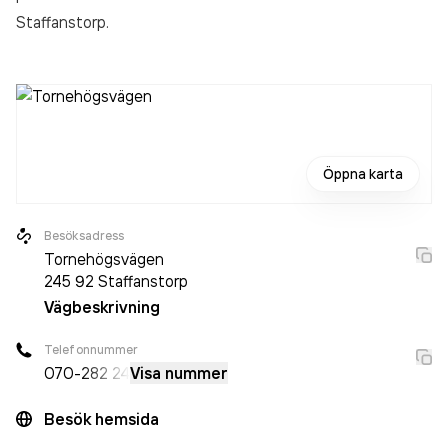
Staffanstorp.
Öppna karta
Besöksadress
Tornehögsvägen
245 92
Staffanstorp
Vägbeskrivning
Telefonnummer
070-
282 24
Visa nummer
Besök hemsida