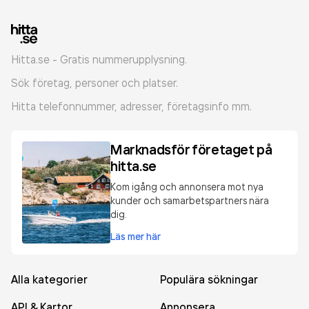
Hitta.se - Gratis nummerupplysning.
Sök företag, personer och platser.
Hitta telefonnummer, adresser, företagsinfo mm.
Marknadsför företaget på
hitta.se
Kom igång och annonsera mot nya
kunder och samarbetspartners nära
dig.
Läs mer här
Alla kategorier
Populära sökningar
API & Kartor
Annonsera