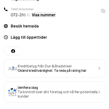
Telefonnummer
072-
286 69
Visa nummer
Besök hemsida
Lägg till öppettider
Kreditbetyg från Dun & Bradstreet
Okänd kreditvärdighet. Ta reda på rating här.
Verifiera idag
Ta kontroll över ditt företag och nå fler potentiella
kunder