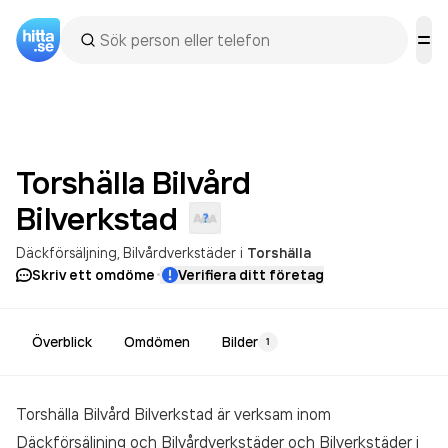
Torshälla Bilvård
Bilverkstad
Däckförsäljning
Bilvårdverkstäder
i
Torshälla
·
Skriv ett omdöme
Verifiera ditt företag
Överblick
Omdömen
Bilder
1
Torshälla Bilvård Bilverkstad är verksam inom
Däckförsäljning och Bilvårdverkstäder och Bilverkstäder
i