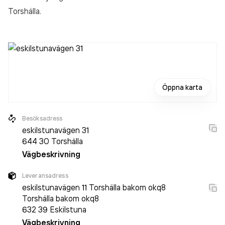
Torshälla.
Öppna karta
Besöksadress
eskilstunavägen 31
644 30
Torshälla
Vägbeskrivning
Leveransadress
eskilstunavägen 11 Torshälla bakom okq8
Torshälla bakom okq8
632 39
Eskilstuna
Vägbeskrivning