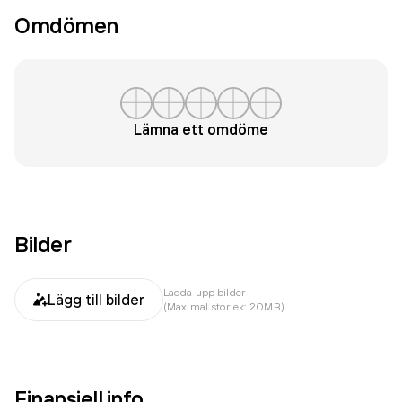
Omdömen
Lämna ett omdöme
Bilder
Ladda upp bilder
Lägg till bilder
(Maximal storlek: 20MB)
Finansiell info