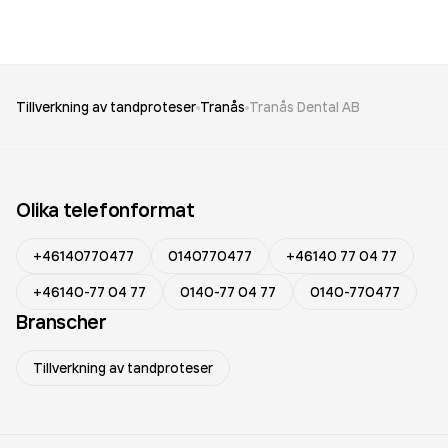
Tillverkning av tandproteser
Tranås
Tranås Dental AB
Olika telefonformat
+46140770477
0140770477
+46140 77 04 77
+46140-77 04 77
0140-77 04 77
0140-770477
Branscher
Tillverkning av tandproteser