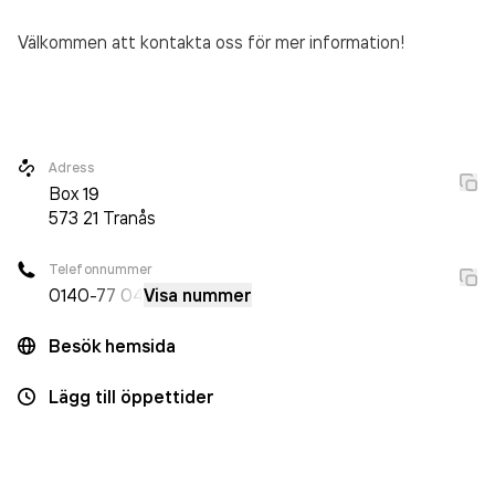
Välkommen att kontakta oss för mer information!
Adress
Box
19
573 21
Tranås
Telefonnummer
0140
-77 04
Visa nummer
Besök hemsida
Lägg till öppettider