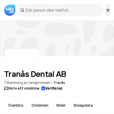
Tranås Dental
AB
Tillverkning av tandproteser
i
Tranås
·
Skriv ett omdöme
Verifierad
Överblick
Omdömen
Bilder
Bolagsdata