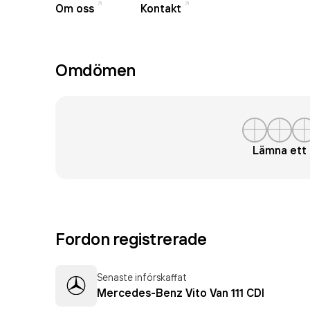
Om oss
Kontakt
Omdömen
Lämna et
Fordon registrerade
Senaste införskaffat
Mercedes-Benz Vito Van 111 CDI