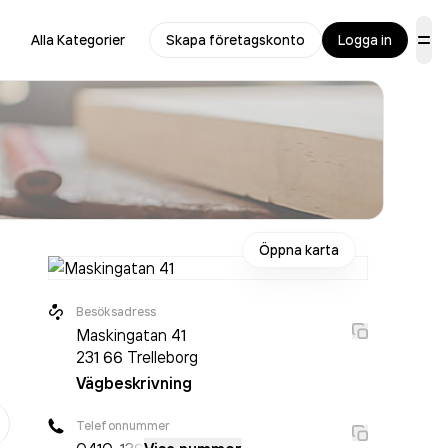
Alla Kategorier
Skapa företagskonto
Logga in
Öppna karta
Besöksadress
Maskingatan 41
231 66
Trelleborg
Vägbeskrivning
er
Telefonnummer