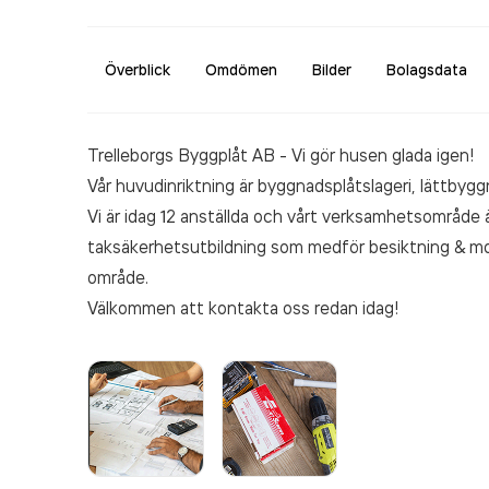
Överblick
Omdömen
Bilder
Bolagsdata
Trelleborgs Byggplåt AB - Vi gör husen glada igen!
Vår huvudinriktning är byggnadsplåtslageri, lättby
Vi är idag 12 anställda och vårt verksamhetsområde
taksäkerhetsutbildning som medför besiktning & mo
område.
Välkommen att kontakta oss redan idag!