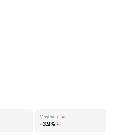
Vinstmarginal
-3.9%