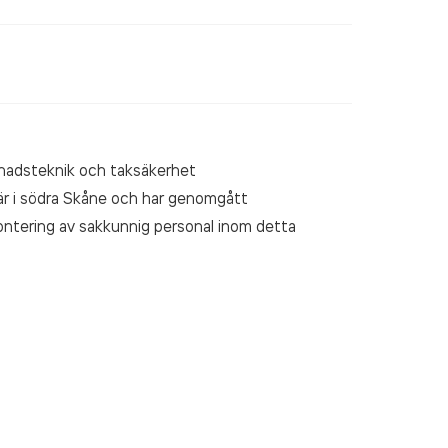
ggnadsteknik och taksäkerhet
 är i södra Skåne och har genomgått
ntering av sakkunnig personal inom detta