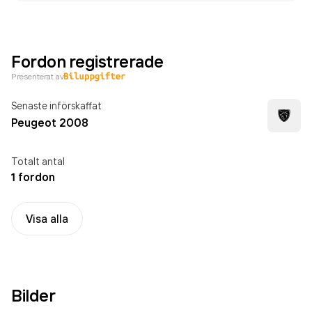
Fordon registrerade
Presenterat av
Senaste införskaffat
Peugeot 2008
Totalt antal
1 fordon
Visa alla
Bilder