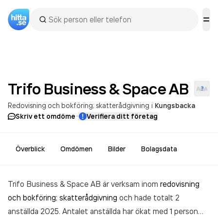
Trifo Business & Space
AB
Redovisning och bokföring; skatterådgivning
i
Kungsbacka
·
Skriv ett omdöme
Verifiera ditt företag
Överblick
Omdömen
Bilder
Bolagsdata
Trifo Business & Space AB är verksam inom
redovisning
och bokföring; skatterådgivning
och hade totalt 2
anställda 2025. Antalet anställda har ökat med 1 person