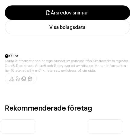
Årsredovisningar
Visa bolagsdata
Källor
Kontaktinformationen är regelbundet importerad från Skatteverkets register,
Dun & Bradstreet, Value8 och Bolagsverket av hitta.se. Annan information
har företaget själv möjligheten att registrera på sin sida.
Rekommenderade företag