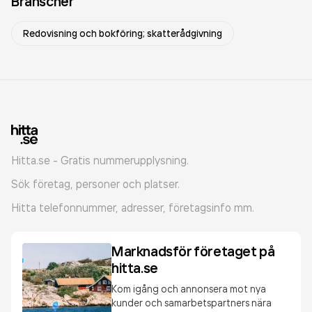
Branscher
Redovisning och bokföring; skatterådgivning
Hitta.se - Gratis nummerupplysning.
Sök företag, personer och platser.
Hitta telefonnummer, adresser, företagsinfo mm.
Marknadsför företaget på
hitta.se
Kom igång och annonsera mot nya
kunder och samarbetspartners nära