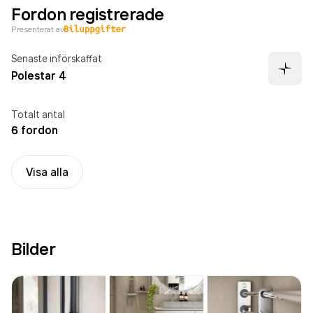
Fordon registrerade
Presenterat av
Senaste införskaffat
Polestar 4
Totalt antal
6 fordon
Visa alla
Bilder