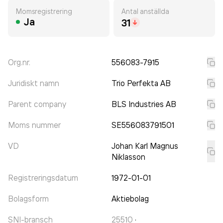
Momsregistrering
Antal anställda
Ja
31
Org.nr.
556083-7915
Juridiskt namn
Trio Perfekta AB
Parent company
BLS Industries AB
Moms nummer
SE556083791501
VD
Johan Karl Magnus
Niklasson
Registreringsdatum
1972-01-01
Bolagsform
Aktiebolag
SNI-bransch
25510
·