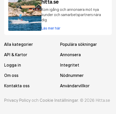
hitta.se
Kom igång och annonsera mot nya
kunder och samarbetspartners nära
dig.
Läs mer här
Alla kategorier
Populära sökningar
API & Kartor
Annonsera
Logga in
Integritet
Om oss
Nödnummer
Kontakta oss
Användarvillkor
Privacy Policy
och
Cookie Inställningar
.
©
2026
Hitta.se