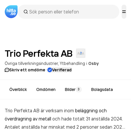
Trio Perfekta
AB
Övriga tillverkningsindustrier
Ytbehandling
i
Osby
·
Skriv ett omdöme
Verifierad
Överblick
Omdömen
Bilder
Bolagsdata
3
Trio Perfekta AB är verksam inom
beläggning och
överdragning av metall
och hade totalt 31 anställda 2024.
Antalet anställda har minskat med 2 personer sedan 2023