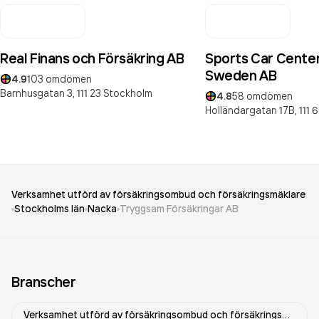
Real Finans och Försäkring AB
Sports Car Cente
Sweden AB
4.9
103
omdömen
Barnhusgatan 3,
111 23
Stockholm
4.8
58
omdömen
Holländargatan 17B,
111 
Verksamhet utförd av försäkringsombud och försäkringsmäklare
Stockholms län
Nacka
Tryggsam Försäkringar AB
Branscher
Verksamhet utförd av försäkringsombud och försäkringsmäklare