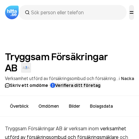
Tryggsam Försäkringar
AB
Verksamhet utförd av försäkringsombud och försäkringsmäklare
i
Nacka
·
Skriv ett omdöme
Verifiera ditt företag
Överblick
Omdömen
Bilder
Bolagsdata
Tryggsam Försäkringar AB är verksam inom
verksamhet
utförd av försäkringsombud och försäkringsmäklare
och