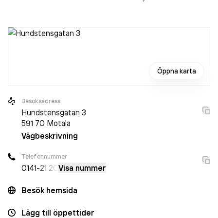
Öppna karta
Besöksadress
Hundstensgatan 3
591 70
Motala
Vägbeskrivning
Telefonnummer
0141
-21 20
Visa nummer
Besök hemsida
Lägg till öppettider