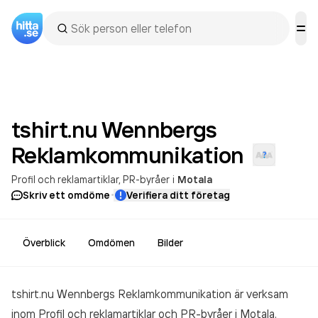
tshirt.nu Wennbergs
Reklamkommunikation
Profil och reklamartiklar
PR-byråer
i
Motala
·
Skriv ett omdöme
Verifiera ditt företag
Överblick
Omdömen
Bilder
tshirt.nu Wennbergs Reklamkommunikation är verksam
inom
Profil och reklamartiklar och PR-byråer
i Motala.