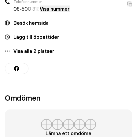
Telefonnummer
08-5
00 316
Visa nummer
Besök hemsida
Lägg till öppettider
Visa alla
2
platser
Omdömen
Lämna ett omdöme