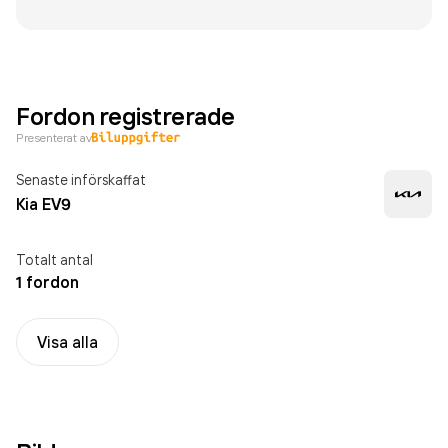
Fordon registrerade
Presenterat av
Senaste införskaffat
Kia EV9
Totalt antal
1 fordon
Visa alla