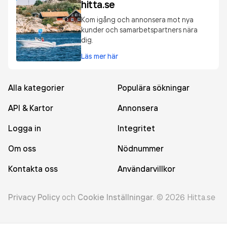
hitta.se
Kom igång och annonsera mot nya
kunder och samarbetspartners nära
dig.
Läs mer här
Alla kategorier
Populära sökningar
API & Kartor
Annonsera
Logga in
Integritet
Om oss
Nödnummer
Kontakta oss
Användarvillkor
Privacy Policy
och
Cookie Inställningar
.
©
2026
Hitta.se