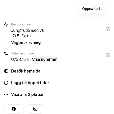
Öppna karta
Besöksadress
Jungfrudansen 76
171 51
Solna
Vägbeskrivning
Telefonnummer
073-
515 96
Visa nummer
Besök hemsida
Lägg till öppettider
Visa alla
2
platser