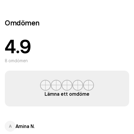
Omdömen
4.9
8
omdömen
Lämna ett omdöme
Amina N.
A