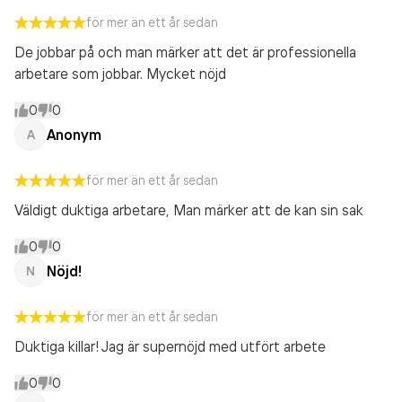
för mer än ett år sedan
De jobbar på och man märker att det är professionella
arbetare som jobbar. Mycket nöjd
0
0
Anonym
A
för mer än ett år sedan
Väldigt duktiga arbetare, Man märker att de kan sin sak
0
0
Nöjd!
N
för mer än ett år sedan
Duktiga killar! Jag är supernöjd med utfört arbete
0
0