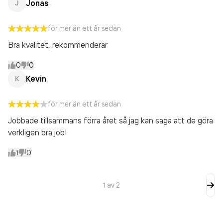
Jonas
J
för mer än ett år sedan
Bra kvalitet, rekommenderar
0
0
Kevin
K
för mer än ett år sedan
Jobbade tillsammans förra året så jag kan saga att de göra
verkligen bra job!
1
0
1
av
2