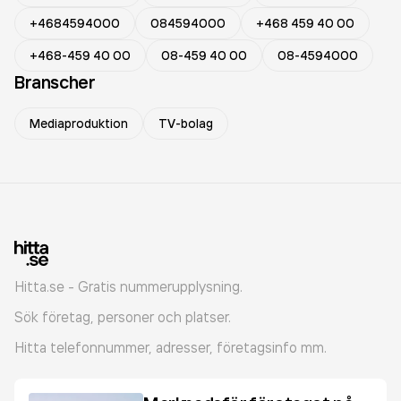
+4684594000
084594000
+468 459 40 00
+468-459 40 00
08-459 40 00
08-4594000
Branscher
Mediaproduktion
TV-bolag
Hitta.se - Gratis nummerupplysning.
Sök företag, personer och platser.
Hitta telefonnummer, adresser, företagsinfo mm.