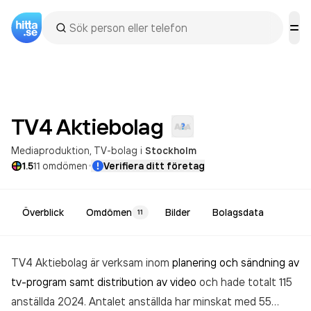
TV4
Aktiebolag
Mediaproduktion
TV-bolag
i
Stockholm
·
1.5
11
omdömen
Verifiera ditt företag
Överblick
Omdömen
Bilder
Bolagsdata
11
TV4 Aktiebolag är verksam inom
planering och sändning av
tv-program samt distribution av video
och hade totalt 115
anställda 2024. Antalet anställda har minskat med 55