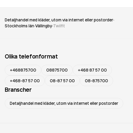
Detaljhandel med kläder, utom via internet eller postorder
Stockholms län
Vällingby
Twilfit
Olika telefonformat
+468875700
08875700
+468 87 57 00
+468-87 57 00
08-87 57 00
08-875700
Branscher
Detaljhandel med kläder, utom via internet eller postorder