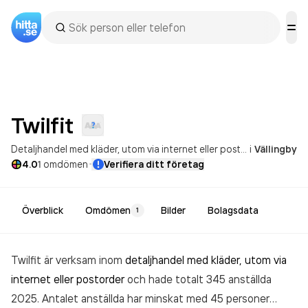
Twilfit
Detaljhandel med kläder, utom via internet eller postorder
i
Vällingby
·
4.0
1
omdömen
Verifiera ditt företag
Överblick
Omdömen
Bilder
Bolagsdata
1
Twilfit är verksam inom
detaljhandel med kläder, utom via
internet eller postorder
och hade totalt 345 anställda
2025. Antalet anställda har minskat med 45 personer