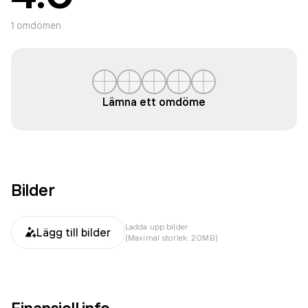
1
omdömen
Lämna ett omdöme
Bilder
Ladda upp bilder
Lägg till bilder
(Maximal storlek: 20MB)