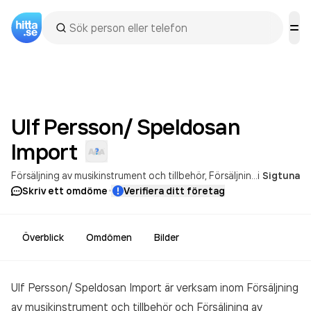
Ulf Persson/ Speldosan
Import
Försäljning av musikinstrument och tillbehör
Försäljning av musikinstrument och tillbehör
i
Sigtuna
·
Skriv ett omdöme
Verifiera ditt företag
Överblick
Omdömen
Bilder
Ulf Persson/ Speldosan Import är verksam inom
Försäljning
av musikinstrument och tillbehör och Försäljning av